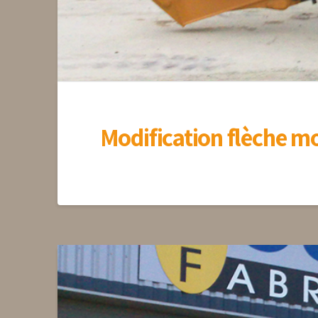
Modification flèche mo