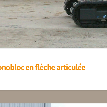
nobloc en flèche articulée