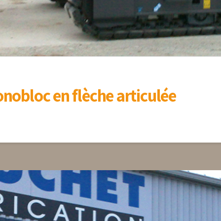
nobloc en flèche articulée