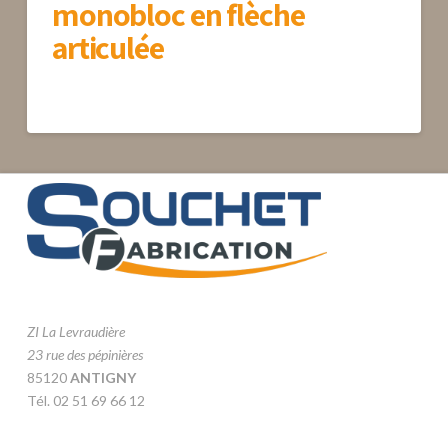
monobloc en flèche
articulée
ZI La Levraudière
23 rue des pépinières
85120
ANTIGNY
Tél. 02 51 69 66 12