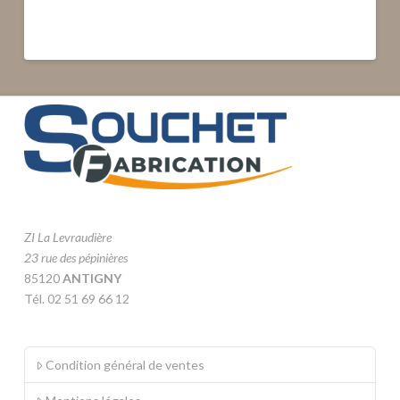
ZI La Levraudière
23 rue des pépinières
85120
ANTIGNY
Tél. 02 51 69 66 12
Condition général de ventes