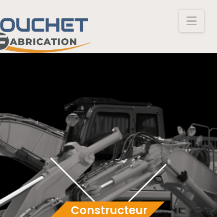
Nav
Constructeur