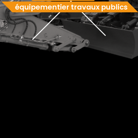
équipementier travaux publics