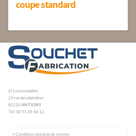
coupe standard
ZI La Levraudière
23 rue des pépinières
85120
ANTIGNY
Tél. 02 51 69 66 12
Condition général de ventes