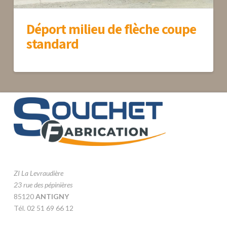
Déport milieu de flèche coupe
standard
ZI La Levraudière
23 rue des pépinières
85120
ANTIGNY
Tél. 02 51 69 66 12