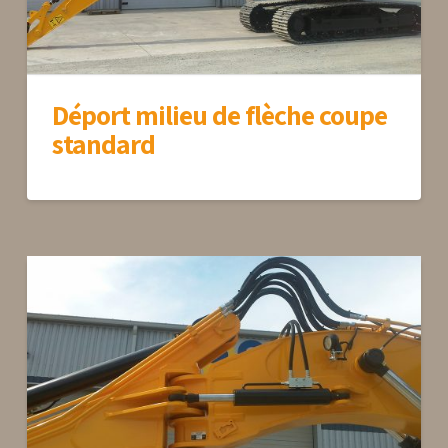
Déport milieu de flèche coupe
standard