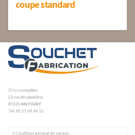
coupe standard
ZI La Levraudière
23 rue des pépinières
85120
ANTIGNY
Tél. 02 51 69 66 12
Condition général de ventes