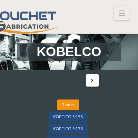
Nav
KOBELCO
X
Toutes
KOBELCO SK 55
KOBELCO SK 75
Dé
Dé