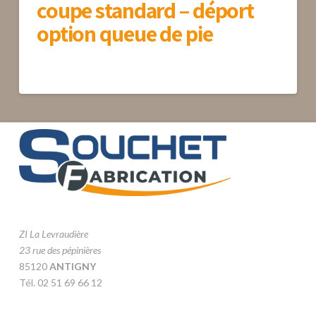
coupe standard – déport
option queue de pie
ZI La Levraudière
23 rue des pépinières
85120
ANTIGNY
Tél. 02 51 69 66 12