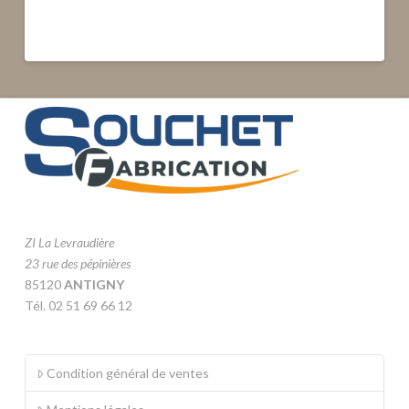
ZI La Levraudière
23 rue des pépinières
85120
ANTIGNY
Tél. 02 51 69 66 12
Condition général de ventes