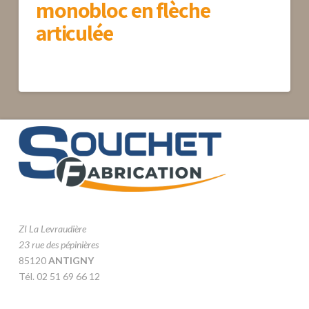
monobloc en flèche
articulée
ZI La Levraudière
23 rue des pépinières
85120
ANTIGNY
Tél. 02 51 69 66 12