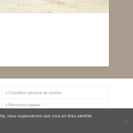
Condition général de ventes
Mentions légales
 site, nous supposerons que vous en êtes satisfait.
S.A.V.
Politique de confidentialité