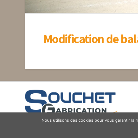
Modification de bal
Nous utilisons des cookies pour vous garantir la m