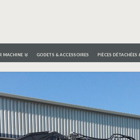
R MACHINE
GODETS & ACCESSOIRES
PIÈCES DÉTACHÉES 