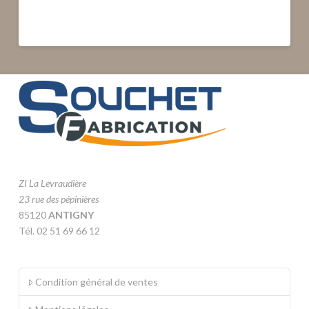
ZI La Levraudière
23 rue des pépinières
85120
ANTIGNY
Tél. 02 51 69 66 12
Condition général de ventes