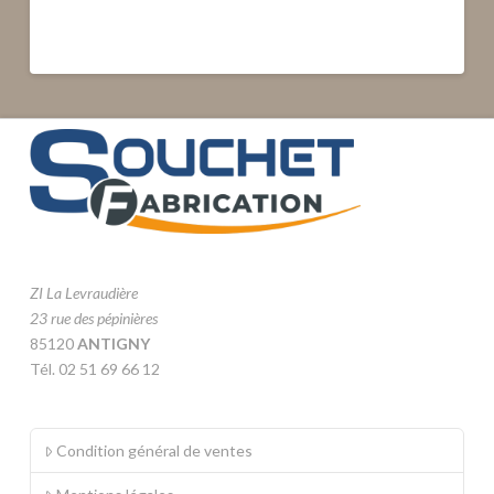
ZI La Levraudière
23 rue des pépinières
85120
ANTIGNY
Tél. 02 51 69 66 12
Condition général de ventes