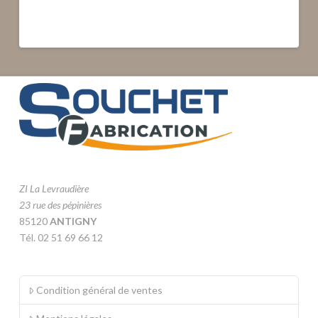
ZI La Levraudière
23 rue des pépinières
85120
ANTIGNY
Tél. 02 51 69 66 12
Condition général de ventes