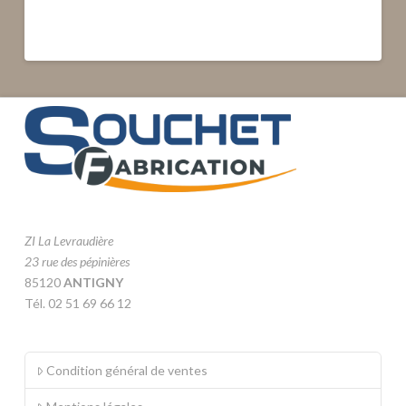
ZI La Levraudière
23 rue des pépinières
85120
ANTIGNY
Tél. 02 51 69 66 12
Condition général de ventes