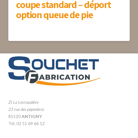
coupe standard – déport
option queue de pie
ZI La Levraudière
23 rue des pépinières
85120
ANTIGNY
Tél. 02 51 69 66 12