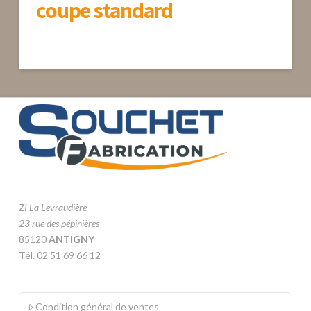
coupe standard
ZI La Levraudière
23 rue des pépinières
85120
ANTIGNY
Tél. 02 51 69 66 12
Condition général de ventes