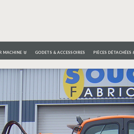
R MACHINE
GODETS & ACCESSOIRES
PIÈCES DÉTACHÉES 