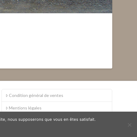
Condition général de ventes
Mentions légales
 site, nous supposerons que vous en êtes satisfait.
S.A.V.
Politique de confidentialité