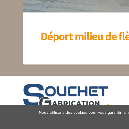
Déport milieu de f
Nous utilisons des cookies pour vous garantir la m