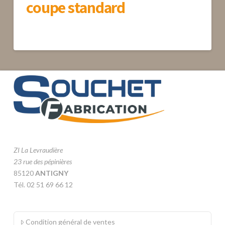
coupe standard
ZI La Levraudière
23 rue des pépinières
85120
ANTIGNY
Tél. 02 51 69 66 12
Condition général de ventes