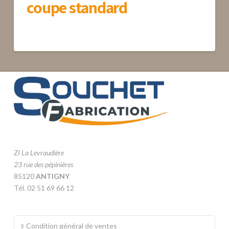
coupe standard
ZI La Levraudière
23 rue des pépinières
85120
ANTIGNY
Tél. 02 51 69 66 12
Condition général de ventes