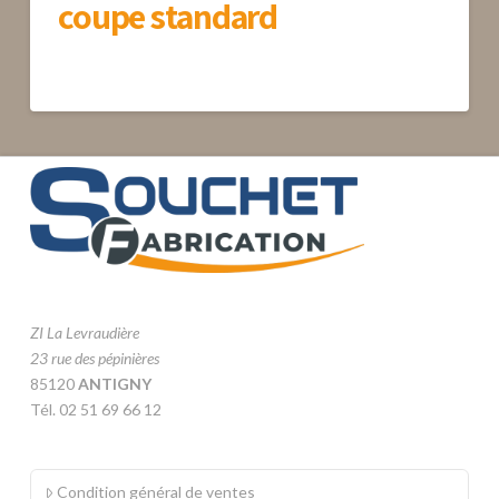
coupe standard
ZI La Levraudière
23 rue des pépinières
85120
ANTIGNY
Tél. 02 51 69 66 12
Condition général de ventes