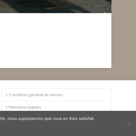
Condition général de ventes
Mentions légales
 site, nous supposerons que vous en êtes satisfait.
S.A.V.
Politique de confidentialité