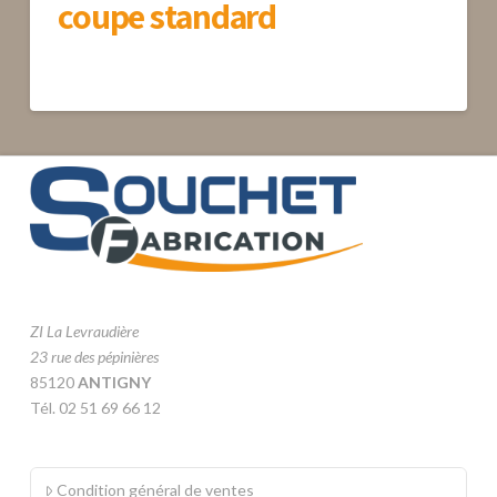
coupe standard
ZI La Levraudière
23 rue des pépinières
85120
ANTIGNY
Tél. 02 51 69 66 12
Condition général de ventes