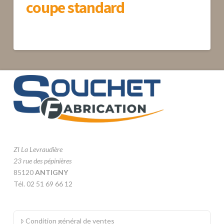
coupe standard
ZI La Levraudière
23 rue des pépinières
85120
ANTIGNY
Tél. 02 51 69 66 12
Condition général de ventes