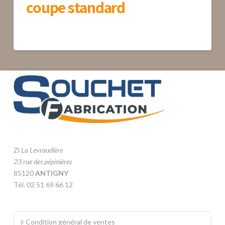
coupe standard
ZI La Levraudière
23 rue des pépinières
85120
ANTIGNY
Tél. 02 51 69 66 12
Condition général de ventes