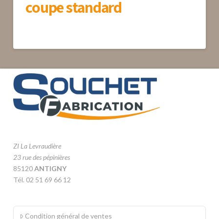
coupe standard
ZI La Levraudière
23 rue des pépinières
85120
ANTIGNY
Tél. 02 51 69 66 12
Condition général de ventes