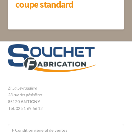
coupe standard
ZI La Levraudière
23 rue des pépinières
85120
ANTIGNY
Tél. 02 51 69 66 12
Condition général de ventes