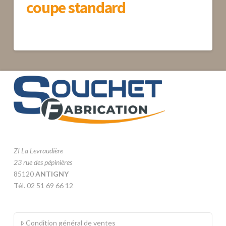
coupe standard
ZI La Levraudière
23 rue des pépinières
85120
ANTIGNY
Tél. 02 51 69 66 12
Condition général de ventes