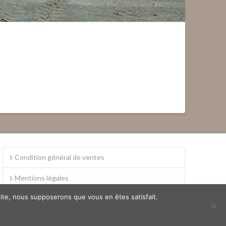
Condition général de ventes
Mentions légales
 site, nous supposerons que vous en êtes satisfait.
S.A.V.
Politique de confidentialité