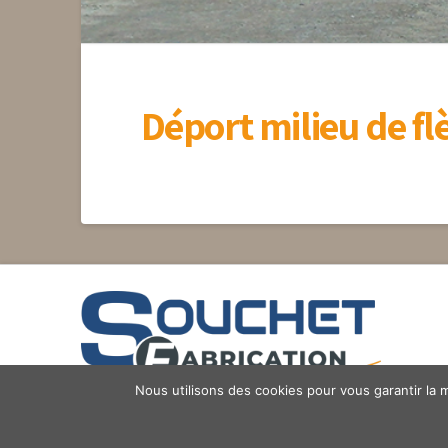
Déport milieu de f
Nous utilisons des cookies pour vous garantir la m