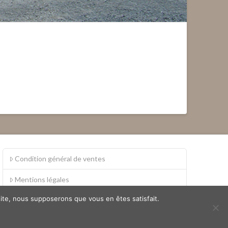
Condition général de ventes
Mentions légales
 site, nous supposerons que vous en êtes satisfait.
S.A.V.
Politique de confidentialité