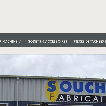
R MACHINE
GODETS & ACCESSOIRES
PIÈCES DÉTACHÉES 