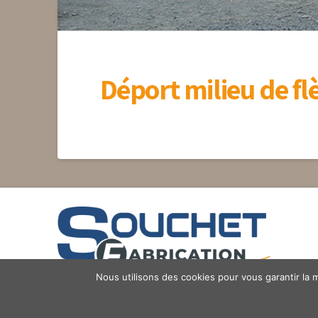
Déport milieu de f
Nous utilisons des cookies pour vous garantir la m