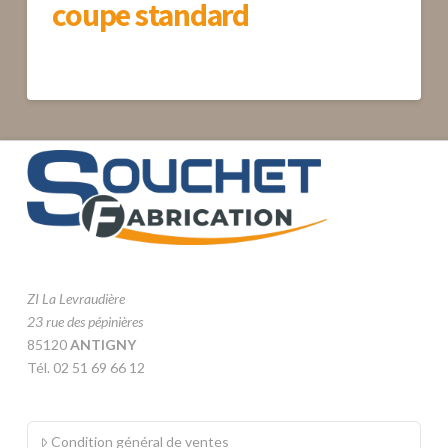
coupe standard
ZI La Levraudière
23 rue des pépinières
85120
ANTIGNY
Tél. 02 51 69 66 12
Condition général de ventes