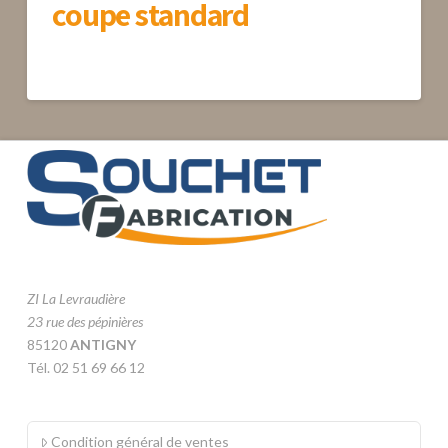
coupe standard
ZI La Levraudière
23 rue des pépinières
85120
ANTIGNY
Tél. 02 51 69 66 12
Condition général de ventes