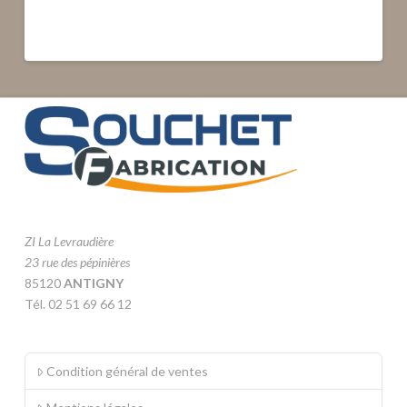
ZI La Levraudière
23 rue des pépinières
85120
ANTIGNY
Tél. 02 51 69 66 12
Condition général de ventes