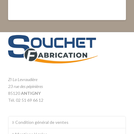
ZI La Levraudière
23 rue des pépinières
85120
ANTIGNY
Tél. 02 51 69 66 12
Condition général de ventes