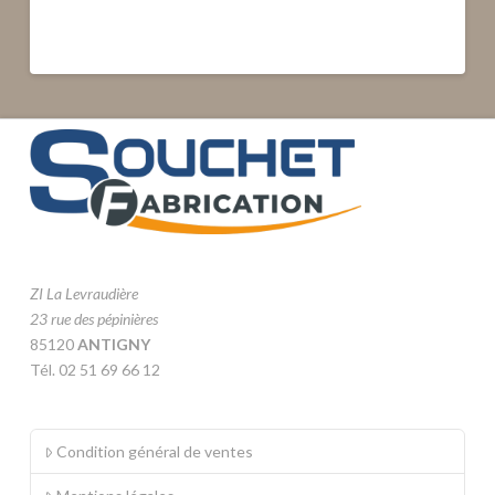
ZI La Levraudière
23 rue des pépinières
85120
ANTIGNY
Tél. 02 51 69 66 12
Condition général de ventes