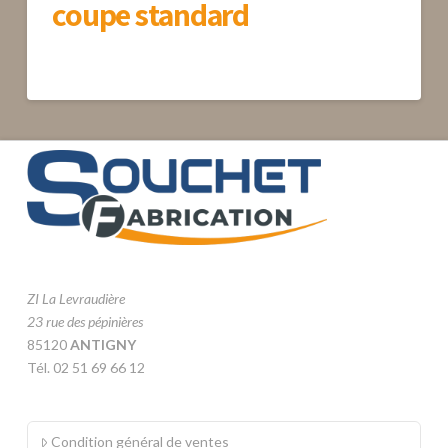
coupe standard
ZI La Levraudière
23 rue des pépinières
85120
ANTIGNY
Tél. 02 51 69 66 12
Condition général de ventes