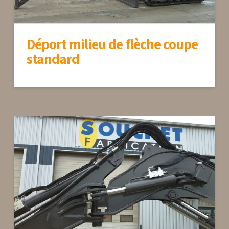
Déport milieu de flèche coupe
standard