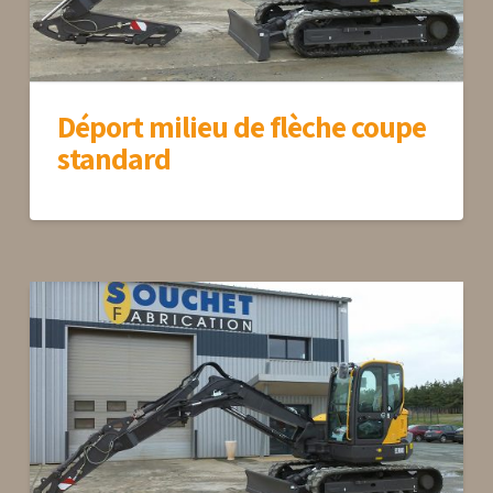
Déport milieu de flèche coupe
standard