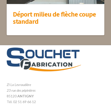
Déport milieu de flèche coupe
standard
ZI La Levraudière
23 rue des pépinières
85120
ANTIGNY
Tél. 02 51 69 66 12