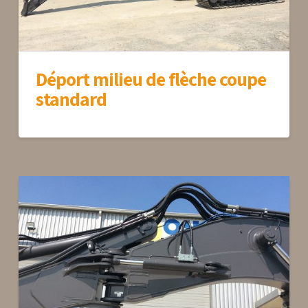
Déport milieu de flèche coupe
standard