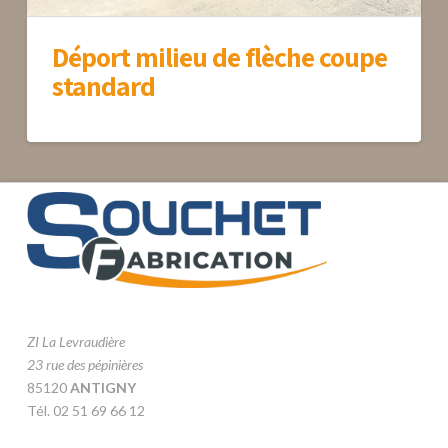
Déport milieu de flèche coupe
standard
ZI La Levraudière
23 rue des pépinières
85120
ANTIGNY
Tél. 02 51 69 66 12