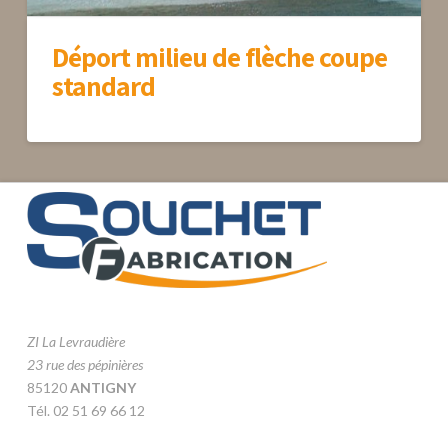
Déport milieu de flèche coupe
standard
ZI La Levraudière
23 rue des pépinières
85120
ANTIGNY
Tél. 02 51 69 66 12