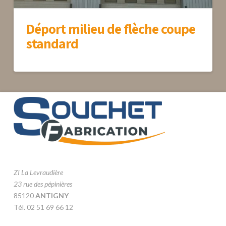
Déport milieu de flèche coupe
standard
ZI La Levraudière
23 rue des pépinières
85120
ANTIGNY
Tél. 02 51 69 66 12