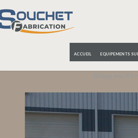
Category
Archive
ACCUEIL
EQUIPEMENTS SU
Below you'll fi