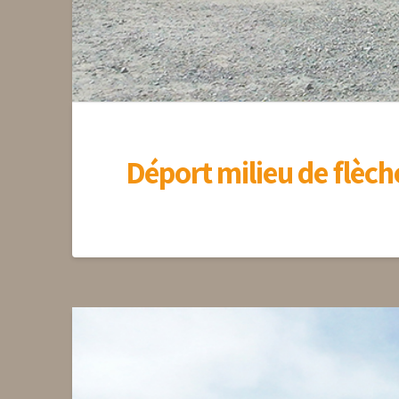
Déport milieu de flèc