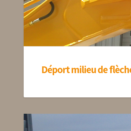
Déport milieu de flèc