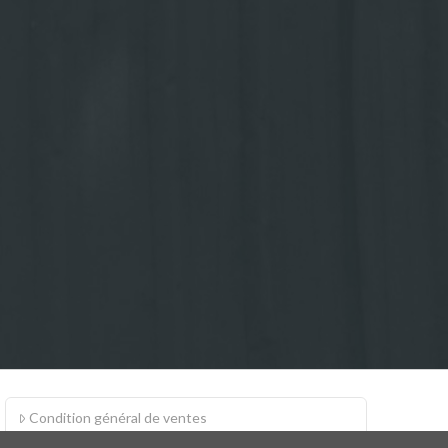
Condition général de ventes