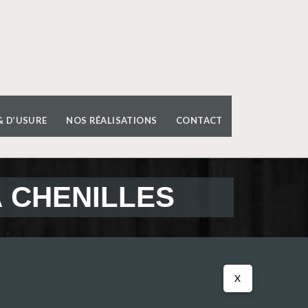
& D’USURE
NOS RÉALISATIONS
CONTACT
À CHENILLES
X