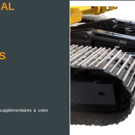
RAL
S
 supplémentaires à votre