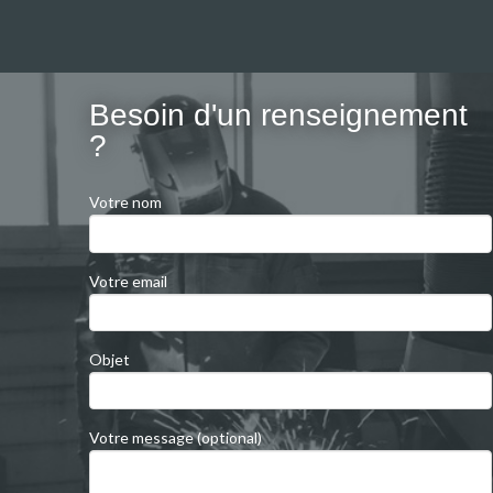
Besoin d'un renseignement
?
Votre nom
Votre email
Objet
Votre message (optional)