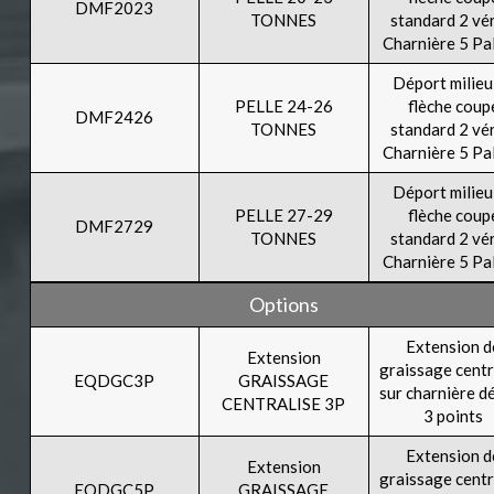
DMF2023
TONNES
standard 2 vé
Charnière 5 Pa
Déport milieu
PELLE 24-26
flèche coup
DMF2426
TONNES
standard 2 vé
Charnière 5 Pa
Déport milieu
PELLE 27-29
flèche coup
DMF2729
TONNES
standard 2 vé
Charnière 5 Pa
Options
Extension d
Extension
graissage centr
EQDGC3P
GRAISSAGE
sur charnière d
CENTRALISE 3P
3 points
Extension d
Extension
graissage centr
EQDGC5P
GRAISSAGE