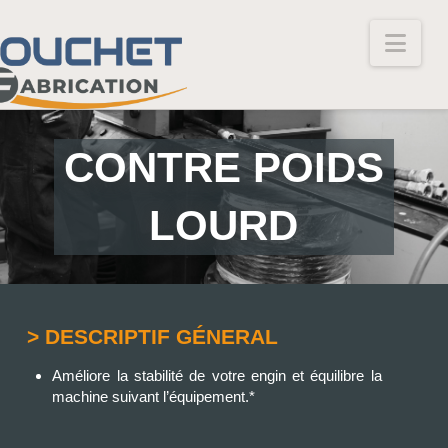
Nav
CONTRE POIDS
LOURD
> DESCRIPTIF GÉNERAL
Améliore la stabilité de votre engin et équilibre la
machine suivant l’équipement.*