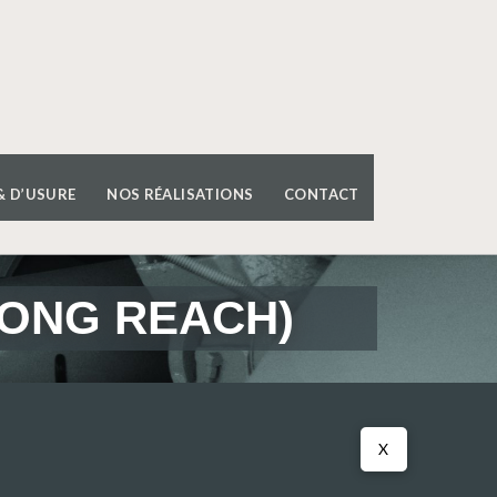
& D’USURE
NOS RÉALISATIONS
CONTACT
LONG REACH)
X