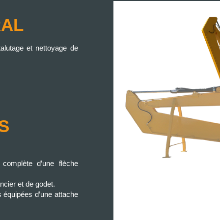
RAL
talutage et nettoyage de
S
n complète d’une flèche
ncier et de godet.
s équipées d’une attache