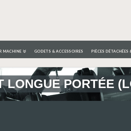
R MACHINE
GODETS & ACCESSOIRES
PIÈCES DÉTACHÉES 
 LONGUE PORTÉE (