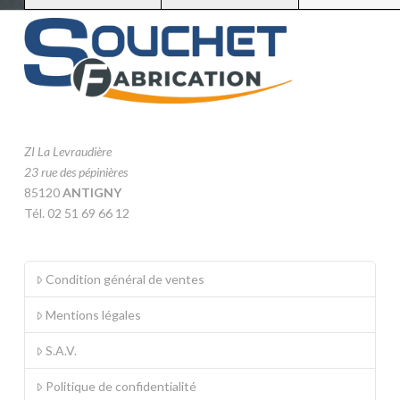
ZI La Levraudière
23 rue des pépinières
85120
ANTIGNY
Tél. 02 51 69 66 12
Condition général de ventes
Mentions légales
S.A.V.
Politique de confidentialité