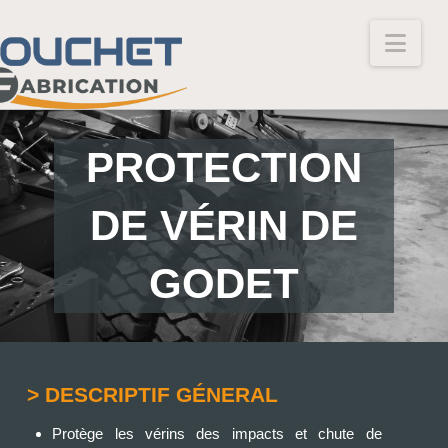
Nav
PROTECTION
DE VÉRIN DE
GODET
> DESCRIPTIF GÉNERAL
Protège les vérins des impacts et chute de