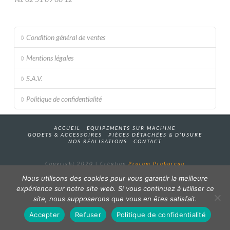
Condition général de ventes
Mentions légales
S.A.V.
Politique de confidentialité
ACCUEIL
EQUIPEMENTS SUR MACHINE
GODETS & ACCESSOIRES
PIÈCES DÉTACHÉES & D’USURE
NOS RÉALISATIONS
CONTACT
Copyright 2020 | Création
Procom Probureau
Nous utilisons des cookies pour vous garantir la meilleure
expérience sur notre site web. Si vous continuez à utiliser ce
site, nous supposerons que vous en êtes satisfait.
Accepter
Refuser
Politique de confidentialité