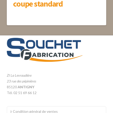
coupe standard
ZI La Levraudière
23 rue des pépinières
85120
ANTIGNY
Tél. 02 51 69 66 12
Condition général de ventes