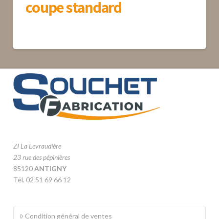
coupe standard
ZI La Levraudière
23 rue des pépinières
85120
ANTIGNY
Tél. 02 51 69 66 12
Condition général de ventes